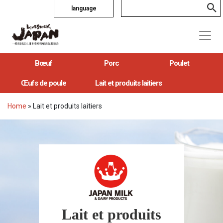
language
Bœuf
Porc
Poulet
Œufs de poule
Lait et produits laitiers
Home
»
Lait et produits laitiers
Lait et produits