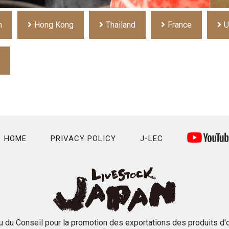
n
Hong Kong
Thailand
France
U
HOME
PRIVACY POLICY
J-LEC
u du Conseil pour la promotion des exportations des produits d'o