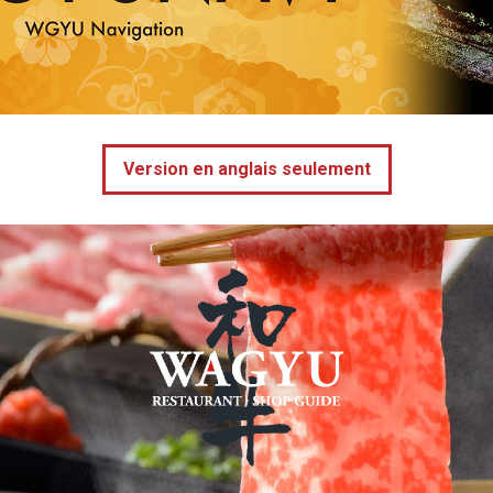
Version en anglais seulement