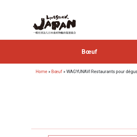
Bœuf
Home
»
Bœuf
»
WAGYUNAVI Restaurants pour dégus