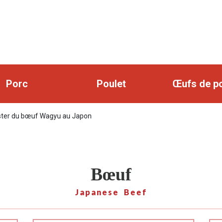
Porc
Poulet
Œufs de p
ter du bœuf Wagyu au Japon
Bœuf
Japanese Beef