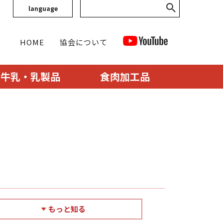
language
HOME
協会について
牛乳・乳製品
食肉加工品
もっと知る