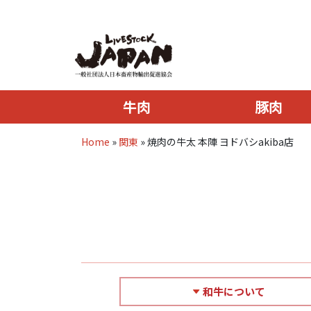
牛肉
豚肉
Home
»
関東
»
焼肉の牛太 本陣 ヨドバシakiba店
和牛について