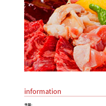
information
予算: