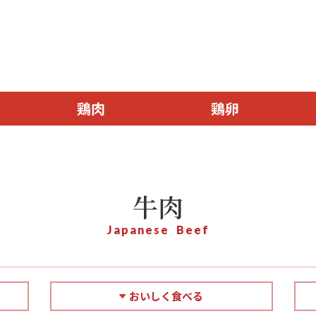
鶏肉
鶏卵
牛肉
Japanese Beef
おいしく食べる