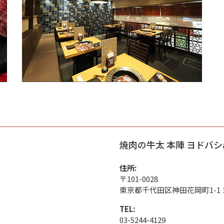
焼肉の牛太 本陣 ヨドバシa
住所:
〒101-0028
東京都千代田区神田花岡町1-1 ヨ
TEL:
03-5244-4129