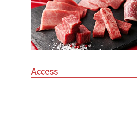
Access