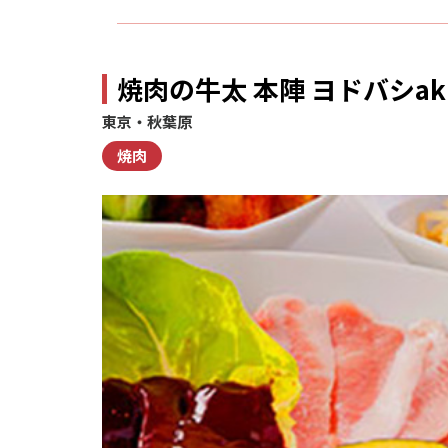
焼肉の牛太 本陣 ヨドバシak
東京・秋葉原
焼肉