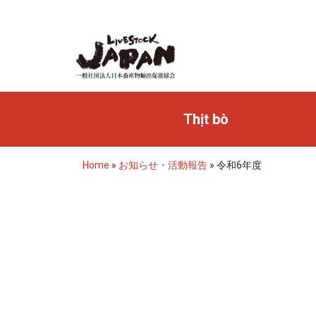
Thịt bò
Home
»
お知らせ・活動報告
»
令和6年度