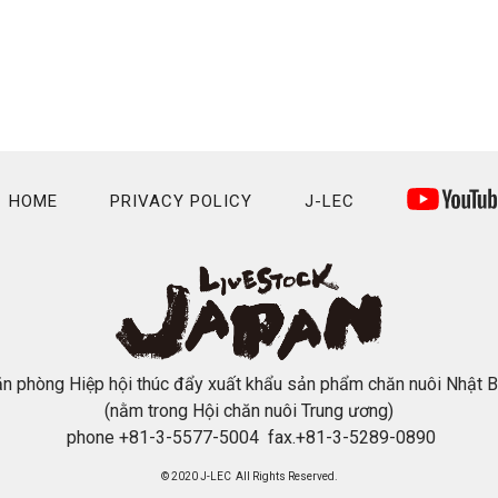
HOME
PRIVACY POLICY
J-LEC
n phòng Hiệp hội thúc đẩy xuất khẩu sản phẩm chăn nuôi Nhật 
(nằm trong Hội chăn nuôi Trung ương)
phone +81-3-5577-5004 fax.+81-3-5289-0890
© 2020 J-LEC All Rights Reserved.