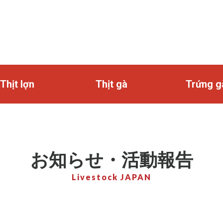
Thịt lợn
Thịt gà
Trứng g
お知らせ・活動報告
Livestock JAPAN