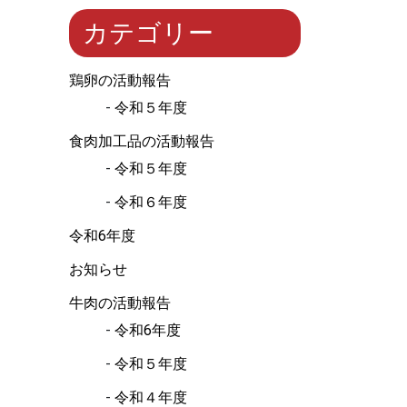
カテゴリー
鶏卵の活動報告
令和５年度
食肉加工品の活動報告
令和５年度
令和６年度
令和6年度
お知らせ
牛肉の活動報告
令和6年度
令和５年度
令和４年度