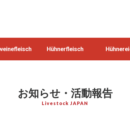
einefleisch
Hühnerfleisch
Hühnerei
お知らせ・活動報告
Livestock JAPAN