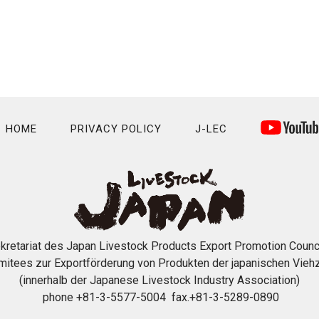
HOME
PRIVACY POLICY
J-LEC
kretariat des Japan Livestock Products Export Promotion Counc
mitees zur Exportförderung von Produkten der japanischen Viehz
(innerhalb der Japanese Livestock Industry Association)
phone +81-3-5577-5004 fax.+81-3-5289-0890