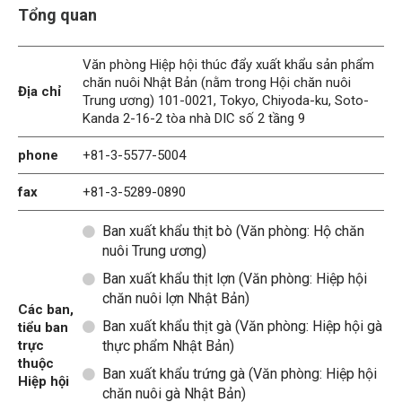
Tổng quan
Văn phòng Hiệp hội thúc đẩy xuất khẩu sản phẩm
chăn nuôi Nhật Bản (nằm trong Hội chăn nuôi
Địa chỉ
Trung ương) 101-0021, Tokyo, Chiyoda-ku, Soto-
Kanda 2-16-2 tòa nhà DIC số 2 tầng 9
phone
+81-3-5577-5004
fax
+81-3-5289-0890
Ban xuất khẩu thịt bò (Văn phòng: Hộ chăn
nuôi Trung ương)
Ban xuất khẩu thịt lợn (Văn phòng: Hiệp hội
chăn nuôi lợn Nhật Bản)
Các ban,
Ban xuất khẩu thịt gà (Văn phòng: Hiệp hội gà
tiểu ban
trực
thực phẩm Nhật Bản)
thuộc
Ban xuất khẩu trứng gà (Văn phòng: Hiệp hội
Hiệp hội
chăn nuôi gà Nhật Bản)