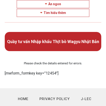
Ăn ngon
Tìm hiểu thêm
Quầy tư vấn Nhập khẩu Thịt bò Wagyu Nhật Bản
Please check the details entered for errors.
[mwform_formkey key=”12454″]
HOME
PRIVACY POLICY
J-LEC