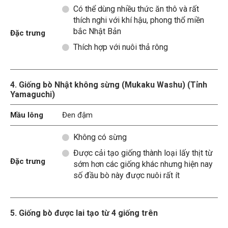
Có thể dùng nhiều thức ăn thô và rất
thích nghi với khí hậu, phong thổ miền
bắc Nhật Bản
Đặc trưng
Thích hợp với nuôi thả rông
4. Giống bò Nhật không sừng (Mukaku Washu) (Tỉnh
Yamaguchi)
Mầu lông
Đen đậm
Không có sừng
Được cải tạo giống thành loại lấy thịt từ
Đặc trưng
sớm hơn các giống khác nhưng hiện nay
số đầu bò này được nuôi rất ít
5. Giống bò được lai tạo từ 4 giống trên