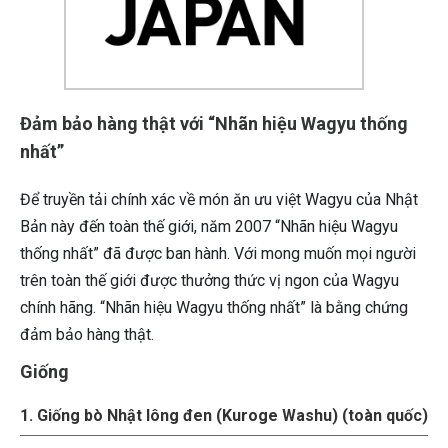
Đảm bảo hàng thật với “Nhãn hiệu Wagyu thống
nhất”
Để truyền tải chính xác về món ăn ưu việt Wagyu của Nhật
Bản này đến toàn thế giới, năm 2007 “Nhãn hiệu Wagyu
thống nhất” đã được ban hành. Với mong muốn mọi người
trên toàn thế giới được thưởng thức vị ngon của Wagyu
chính hãng. “Nhãn hiệu Wagyu thống nhất” là bằng chứng
đảm bảo hàng thật.
Giống
1. Giống bò Nhật lông đen (Kuroge Washu) (toàn quốc)