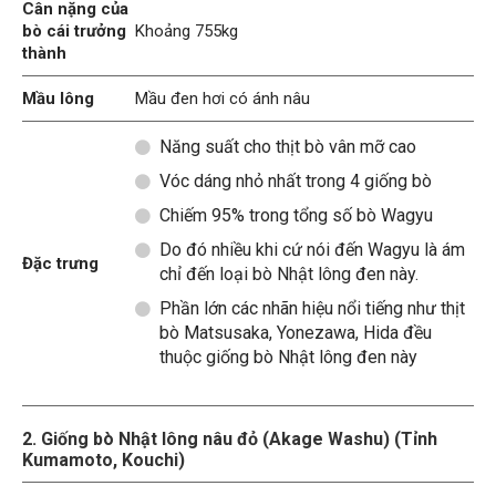
Cân nặng của
bò cái trưởng
Khoảng 755kg
thành
Mầu lông
Mầu đen hơi có ánh nâu
Năng suất cho thịt bò vân mỡ cao
Vóc dáng nhỏ nhất trong 4 giống bò
Chiếm 95% trong tổng số bò Wagyu
Do đó nhiều khi cứ nói đến Wagyu là ám
Đặc trưng
chỉ đến loại bò Nhật lông đen này.
Phần lớn các nhãn hiệu nổi tiếng như thịt
bò Matsusaka, Yonezawa, Hida đều
thuộc giống bò Nhật lông đen này
2. Giống bò Nhật lông nâu đỏ (Akage Washu) (Tỉnh
Kumamoto, Kouchi)