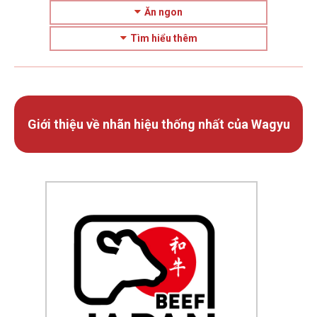
Ăn ngon
Tìm hiểu thêm
Giới thiệu về nhãn hiệu thống nhất của Wagyu