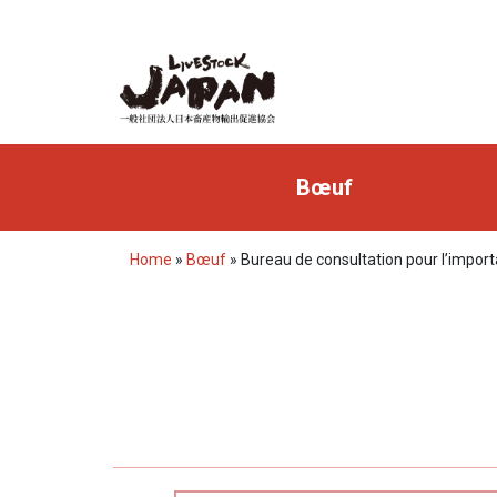
Bœuf
Home
»
Bœuf
»
Bureau de consultation pour l’impor