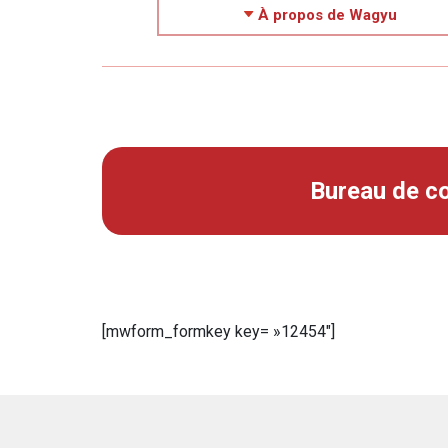
À propos de Wagyu
Bureau de co
[mwform_formkey key= »12454″]