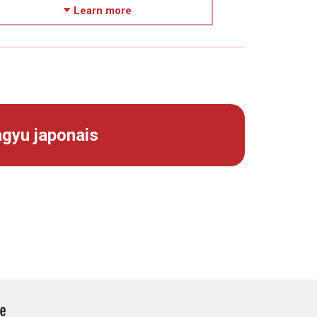
Learn more
agyu japonais