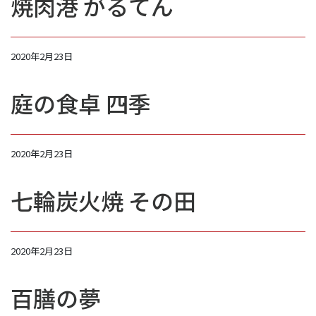
焼肉港 がるてん
2020年2月23日
庭の食卓 四季
2020年2月23日
七輪炭火焼 その田
2020年2月23日
百膳の夢