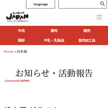
language
牛肉
豚肉
鶏肉
鶏卵
牛乳・乳製品
食肉加工品
Home
»
日本語
お知らせ・活動報告
Livestock JAPAN