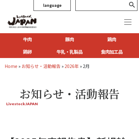
language
牛肉
豚肉
鶏肉
鶏卵
牛乳・乳製品
食肉加工品
Home
»
お知らせ・活動報告
»
2026年
»
2月
お知らせ・活動報告
Livestock JAPAN