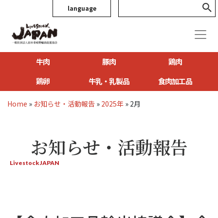
language
牛肉
豚肉
鶏肉
鶏卵
牛乳・乳製品
食肉加工品
Home
»
お知らせ・活動報告
»
2025年
»
2月
お知らせ・活動報告
Livestock JAPAN