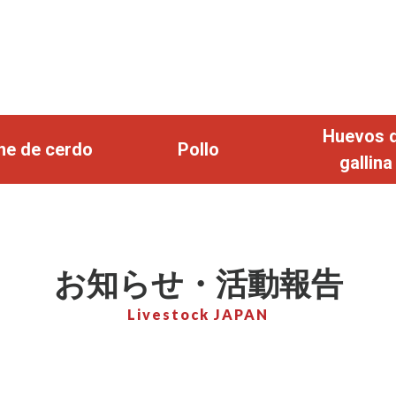
Huevos 
ne de cerdo
Pollo
gallina
お知らせ・活動報告
Livestock JAPAN