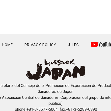
HOME
PRIVACY POLICY
J-LEC
cretaría del Consejo de la Promoción de Exportación de Produc
Ganaderos de Japón
o Asociación Central de Ganadería ; Corporación del grupo de int
público)
phone +81-3-5577-5004 fax.+81-3-5289-0890