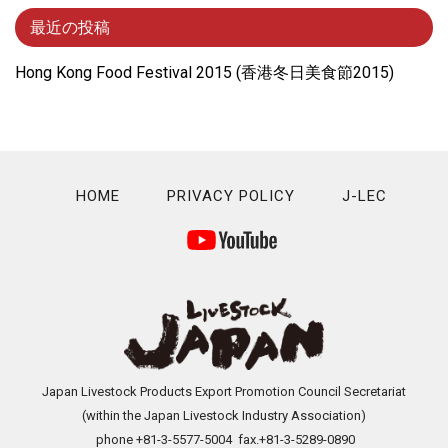
最近の投稿
Hong Kong Food Festival 2015 (⾹港冬⽇美⾷節2015)
HOME
PRIVACY POLICY
J-LEC
Japan Livestock Products Export Promotion Council Secretariat
(within the Japan Livestock Industry Association)
phone +81-3-5577-5004 fax.+81-3-5289-0890