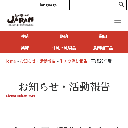
language
牛肉
豚肉
鶏肉
鶏卵
牛乳・乳製品
食肉加工品
Home
»
お知らせ・活動報告
»
牛肉の活動報告
»
平成29年度
お知らせ・活動報告
Livestock JAPAN