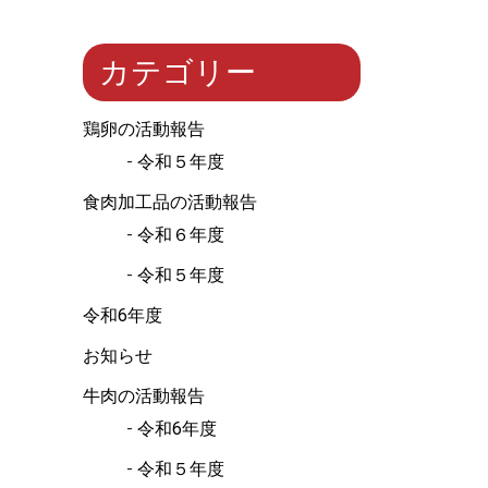
カテゴリー
鶏卵の活動報告
令和５年度
食肉加工品の活動報告
令和６年度
令和５年度
令和6年度
お知らせ
牛肉の活動報告
令和6年度
令和５年度