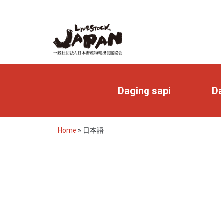
Daging sapi
Da
Home
»
日本語