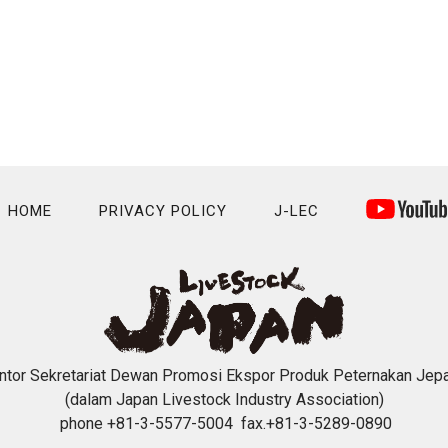
HOME
PRIVACY POLICY
J-LEC
ntor Sekretariat Dewan Promosi Ekspor Produk Peternakan Jep
(dalam Japan Livestock Industry Association)
phone +81-3-5577-5004 fax.+81-3-5289-0890