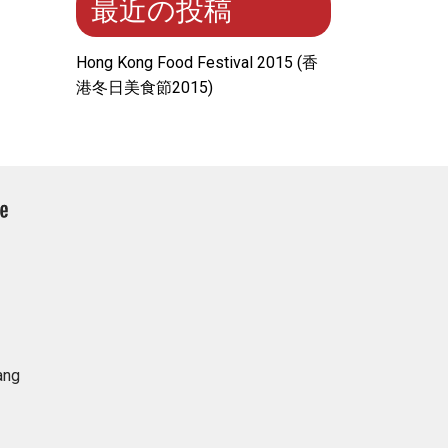
最近の投稿
Hong Kong Food Festival 2015 (⾹
港冬⽇美⾷節2015)
ang