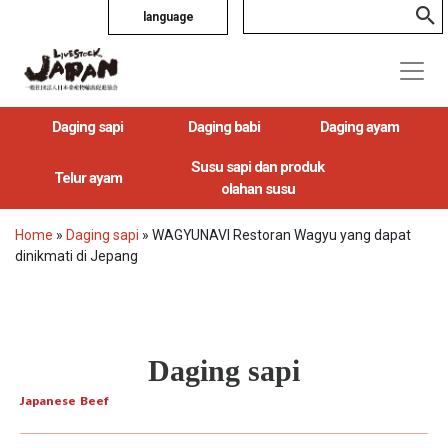
language
Daging sapi
Daging babi
Daging ayam
Susu sapi dan produk
Telur ayam
olahan susu
Home
»
Daging sapi
»
WAGYUNAVI Restoran Wagyu yang dapat
dinikmati di Jepang
Daging sapi
Japanese Beef