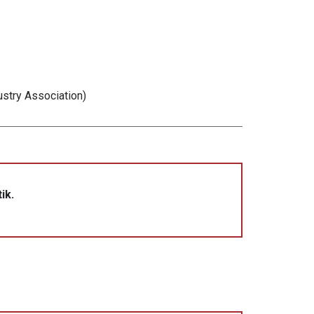
ustry Association)
ik.