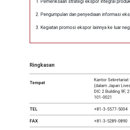
Pemeriksaan strategi ekspor integral prod
Pengumpulan dan penyediaan informasi eks
Kegiatan promosi ekspor lainnya ke luar neg
Ringkasan
Kantor Sekretaria
Tempat
(dalam Japan Lives
DIC 2 Building 9F,
101-0021
TEL
+81-3-5577-5004
FAX
+81-3-5289-0890