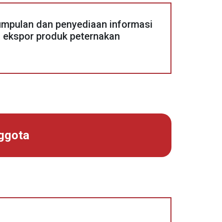
pulan dan penyediaan informasi
i ekspor produk peternakan
nggota