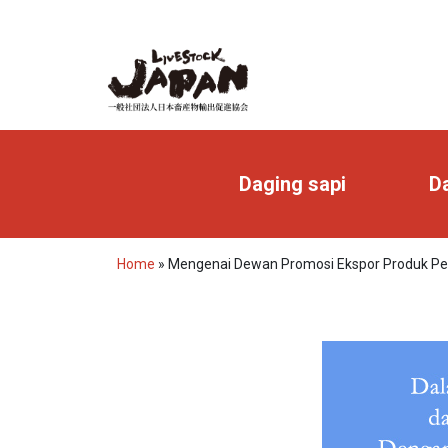
Daging sapi
Da
Home
»
Mengenai Dewan Promosi Ekspor Produk P