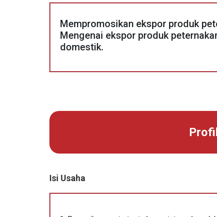
Mempromosikan ekspor produk pet
Mengenai ekspor produk peternakan
domestik.
Profi
Isi Usaha