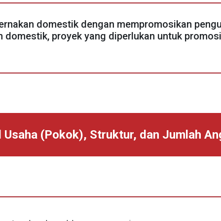
ernakan domestik dengan mempromosikan pengum
 domestik, proyek yang diperlukan untuk promos
l Usaha (Pokok), Struktur, dan Jumlah A