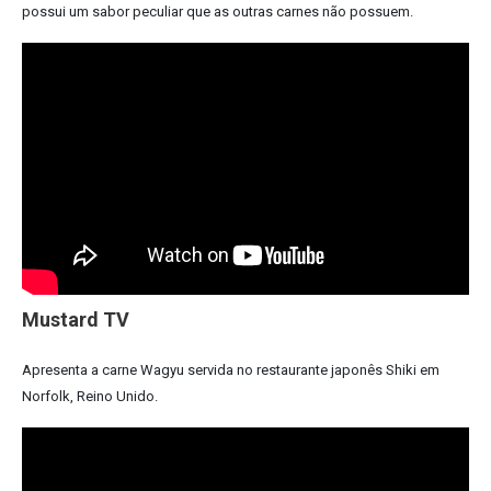
possui um sabor peculiar que as outras carnes não possuem.
Mustard TV
Apresenta a carne Wagyu servida no restaurante japonês Shiki em
Norfolk, Reino Unido.