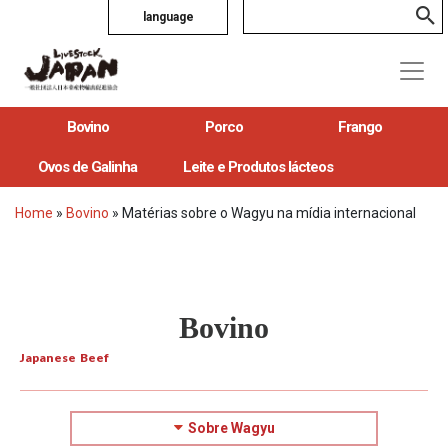
language
Bovino
Porco
Frango
Ovos de Galinha
Leite e Produtos lácteos
Home
»
Bovino
»
Matérias sobre o Wagyu na mídia internacional
Bovino
Japanese Beef
Sobre Wagyu