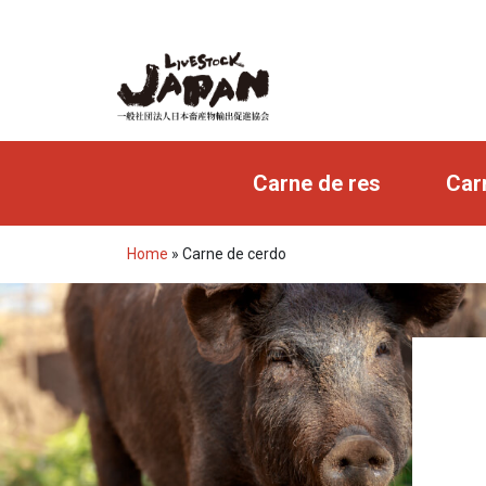
Carne de res
Car
Home
»
Carne de cerdo