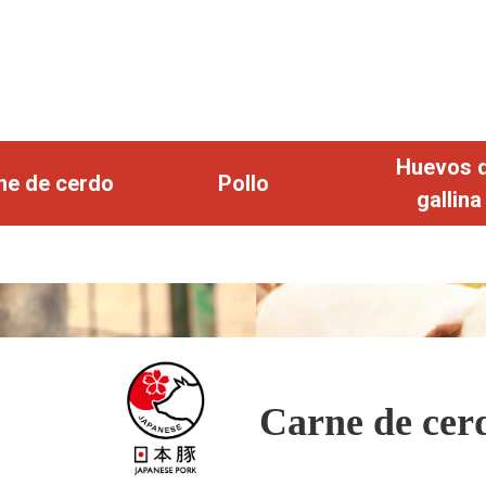
Huevos 
ne de cerdo
Pollo
gallina
Carne de cer