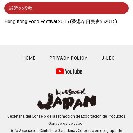
最近の投稿
Hong Kong Food Festival 2015 (⾹港冬⽇美⾷節2015)
HOME
PRIVACY POLICY
J-LEC
Secretaría del Consejo de la Promoción de Exportación de Productos
Ganaderos de Japón
(c/o Asociación Central de Ganadería ; Corporación del grupo de