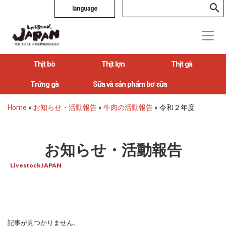
language
Thịt bò
Thịt lợn
Thịt gà
Trứng gà
Sữa và sản phẩm bơ sữa
Home
»
お知らせ・活動報告
»
牛肉の活動報告
»
令和２年度
お知らせ・活動報告
Livestock JAPAN
記事が見つかりません。