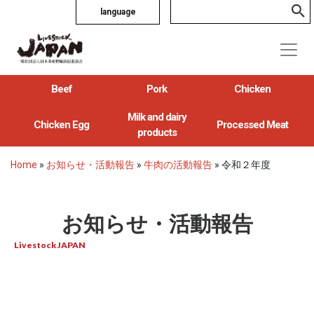
language
Beef
Pork
Chicken
Milk and dairy
Chicken Egg
Processed Meat
products
Home
»
お知らせ・活動報告
»
牛肉の活動報告
»
令和２年度
お知らせ・活動報告
Livestock JAPAN