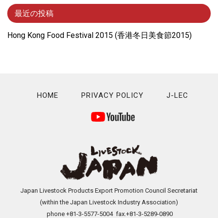
最近の投稿
Hong Kong Food Festival 2015 (⾹港冬⽇美⾷節2015)
HOME
PRIVACY POLICY
J-LEC
Japan Livestock Products Export Promotion Council Secretariat
(within the Japan Livestock Industry Association)
phone +81-3-5577-5004 fax.+81-3-5289-0890