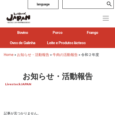
language
Bovino
Porco
Frango
Ovos de Galinha
Leite e Produtos lácteos
Home
»
お知らせ・活動報告
»
牛肉の活動報告
»
令和２年度
お知らせ・活動報告
Livestock JAPAN
記事が見つかりません。