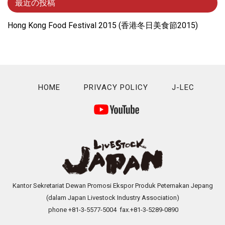
最近の投稿
Hong Kong Food Festival 2015 (⾹港冬⽇美⾷節2015)
HOME
PRIVACY POLICY
J-LEC
Kantor Sekretariat Dewan Promosi Ekspor Produk Peternakan Jepang
(dalam Japan Livestock Industry Association)
phone +81-3-5577-5004 fax.+81-3-5289-0890