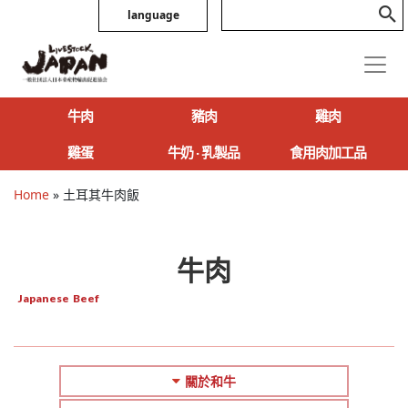
language
牛肉
豬肉
雞肉
雞蛋
牛奶 ‧ 乳製品
食用肉加工品
Home
»
土耳其牛肉飯
牛肉
Japanese Beef
關於和牛