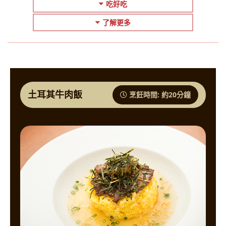
吃好吃
了解更多
土耳其牛肉飯
烹飪時間: 約20分鐘