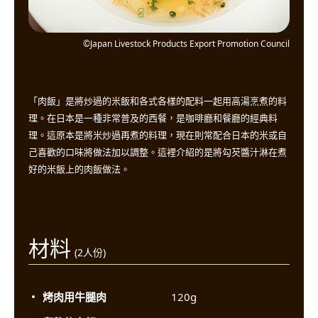
©Japan Livestock Products Export Promotion Council
「肉飯」是將炒過的米飯和各式各樣的配料一起用高湯烹煮的料
理。在日本是一種非常普及的西餐，是咖啡廳和餐廳的經典料
理。這原本是將米炒過再煮的料理，現在則常配合日本的米或自
己喜歡的口味將做法加以調整。這裡介紹的是將勾芡醬汁淋在煮
好的米飯上的肉飯做法。
材料
(2人份)
烤肉用牛腿肉
120g