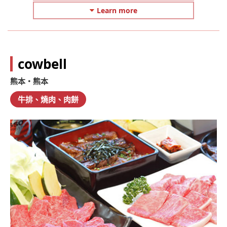
Learn more
cowbell
熊本・熊本
牛排、燒肉、肉餅