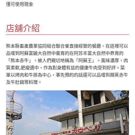
僅可使用現金
店舖介紹
熊本縣畜產農業協同組合聯合會直接經營的餐廳，在這裡可以
品嚐到阿蘇富饒大自然中養育的在阿苏丰富大自然中养育的
「熊本赤牛」，被人們親切地稱為「阿蘇王」。風味濃厚，肉
質柔軟,肥瘦適中，作為對身體有益的健康牛肉受到好評。菜
單以烤肉和牛排為中心，事先預約的話還可以品嚐到屜蒸赤牛
及牛肚鍋等料理。