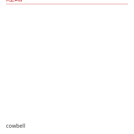
cowbell