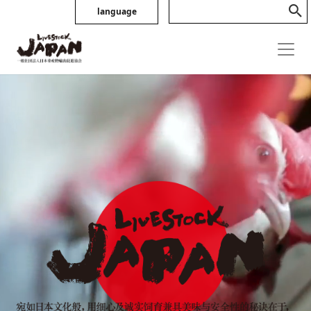
language