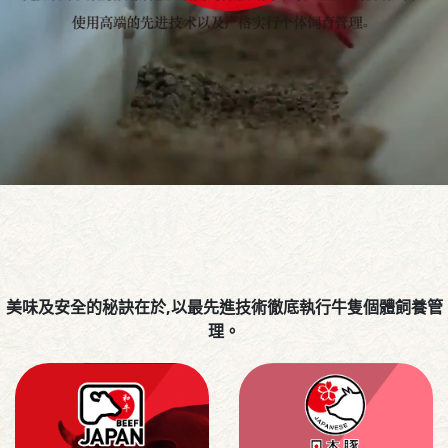
美味及安全的秘訣在於,以最先進技術徹底執行牛隻個體飼養管
理。