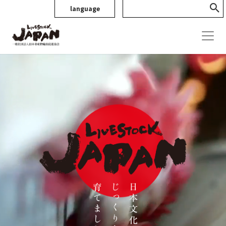
language