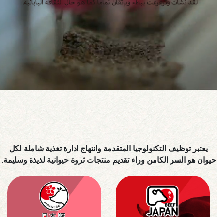
يعتبر توظيف التكنولوجيا المتقدمة وانتهاج ادارة تغذية شاملة لكل
حيوان هو السر الكامن وراء تقديم منتجات ثروة حيوانية لذيذة وسليمة.