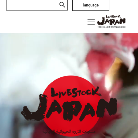
language