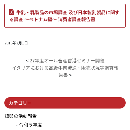
牛乳・乳製品の市場調査 及び日本製乳製品に関す
る調査 ～ベトナム編～ 消費者調査報告書
2016年3月1日
<
27年度オール畜産香港セミナー開催
イタリアにおける高級牛肉流通・販売状況等調査報
告書
>
カテゴリー
鶏卵の活動報告
令和５年度