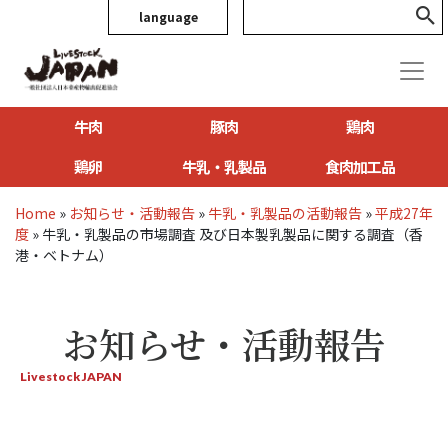
language
牛肉
豚肉
鶏肉
鶏卵
牛乳・乳製品
食肉加工品
Home
»
お知らせ・活動報告
»
牛乳・乳製品の活動報告
»
平成27年
度
»
牛乳・乳製品の市場調査 及び日本製乳製品に関する調査（香
港・ベトナム）
お知らせ・活動報告
Livestock JAPAN