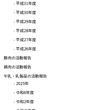
平成31年度
平成30年度
平成29年度
平成28年度
平成27年度
平成26年度
豚肉の活動報告
鶏肉の活動報告
牛乳・乳製品の活動報告
2025年
令和6年度
令和2年度