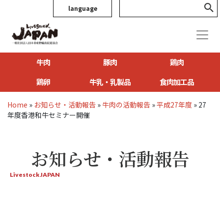
language
牛肉
豚肉
鶏肉
鶏卵
牛乳・乳製品
食肉加工品
Home
»
お知らせ・活動報告
»
牛肉の活動報告
»
平成27年度
»
27
年度香港和牛セミナー開催
お知らせ・活動報告
Livestock JAPAN