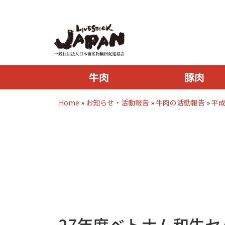
牛肉
豚肉
Home
»
お知らせ・活動報告
»
牛肉の活動報告
»
平成
27年度ベトナム和牛