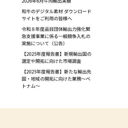
2026年6月牛肉輸出実績
和牛のデジタル素材 ダウンロード
サイトをご利用の皆様へ
令和８年度品目団体輸出力強化緊
急支援事業に係る一般競争入札の
実施について（公告）
【2025年度報告書】新規輸出国の
選定や開拓に向けた市場調査
【2025年度報告書】新たな輸出先
国・地域の開拓に向けた業務～ベ
トナム～