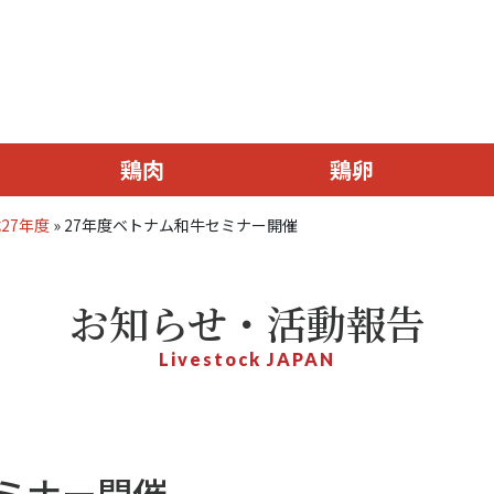
鶏肉
鶏卵
27年度
»
27年度ベトナム和牛セミナー開催
お知らせ・活動報告
Livestock JAPAN
セミナー開催