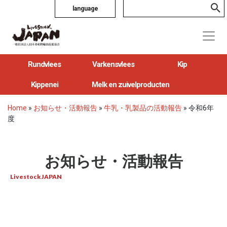
language
Rundvlees
Varkensvlees
Kip
Kippenei
Melk en zuivelproducten
Home
»
お知らせ・活動報告
»
牛乳・乳製品の活動報告
»
令和6年
度
お知らせ・活動報告
Livestock JAPAN