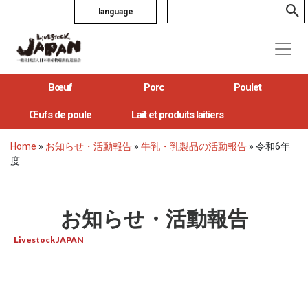
language
Bœuf
Porc
Poulet
Œufs de poule
Lait et produits laitiers
Home
»
お知らせ・活動報告
»
牛乳・乳製品の活動報告
»
令和6年
度
お知らせ・活動報告
Livestock JAPAN