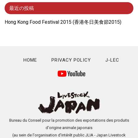
最近の投稿
Hong Kong Food Festival 2015 (⾹港冬⽇美⾷節2015)
HOME
PRIVACY POLICY
J-LEC
Bureau du Conseil pour la promotion des exportations des produits
d'origine animale japonais
(au sein de l'organisation d'intérêt public JLIA - Japan Livestock