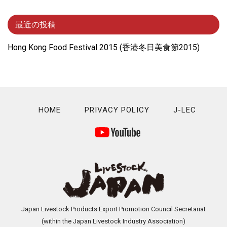
最近の投稿
Hong Kong Food Festival 2015 (⾹港冬⽇美⾷節2015)
HOME
PRIVACY POLICY
J-LEC
Japan Livestock Products Export Promotion Council Secretariat
(within the Japan Livestock Industry Association)