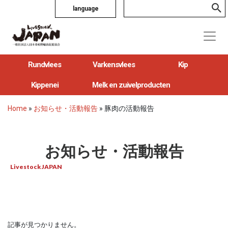
language
Rundvlees
Varkensvlees
Kip
Kippenei
Melk en zuivelproducten
Home
»
お知らせ・活動報告
»
豚肉の活動報告
お知らせ・活動報告
Livestock JAPAN
記事が見つかりません。