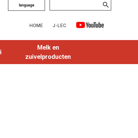
language
HOME
J-LEC
Melk en
i
zuivelproducten