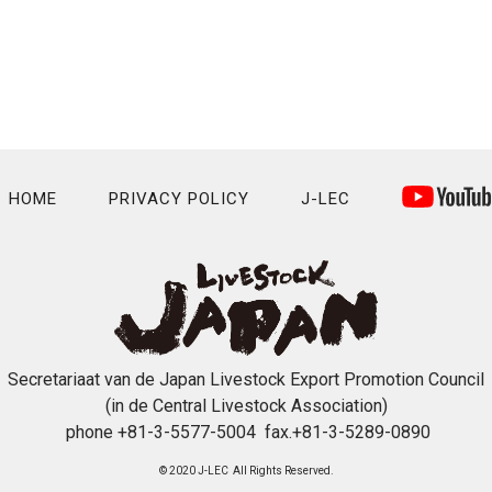
HOME
PRIVACY POLICY
J-LEC
Secretariaat van de Japan Livestock Export Promotion Council
(in de Central Livestock Association)
phone +81-3-5577-5004 fax.+81-3-5289-0890
© 2020 J-LEC All Rights Reserved.