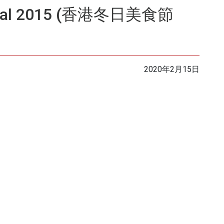
tival 2015 (⾹港冬⽇美⾷節
2020年2月15日