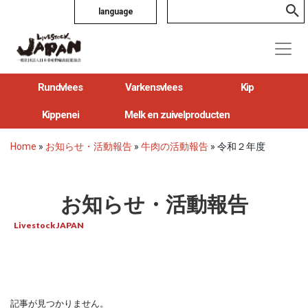
language
Rundvlees
Varkensvlees
Kip
Kippenei
Melk en zuivelproducten
Home
»
お知らせ・活動報告
»
牛肉の活動報告
»
令和２年度
お知らせ・活動報告
Livestock JAPAN
記事が見つかりません。