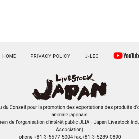
HOME
PRIVACY POLICY
J-LEC
u du Conseil pour la promotion des exportations des produits d'o
animale japonais
sein de l'organisation d'intérêt public JLIA - Japan Livestock Ind
Association)
phone +81-3-5577-5004 fax.+81-3-5289-0890