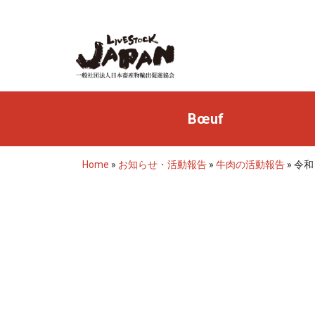
Bœuf
Home
»
お知らせ・活動報告
»
牛肉の活動報告
»
令和