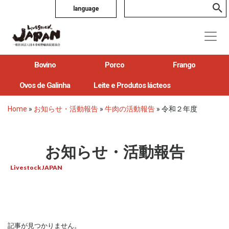
language
Bovino
Porco
Frango
Ovos de Galinha
Leite e Produtos lácteos
Home
»
お知らせ・活動報告
»
牛肉の活動報告
»
令和２年度
お知らせ・活動報告
Livestock JAPAN
記事が見つかりません。