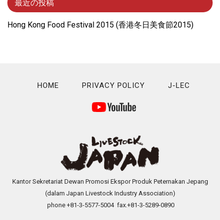
最近の投稿
Hong Kong Food Festival 2015 (⾹港冬⽇美⾷節2015)
HOME
PRIVACY POLICY
J-LEC
Kantor Sekretariat Dewan Promosi Ekspor Produk Peternakan Jepang
(dalam Japan Livestock Industry Association)
phone +81-3-5577-5004 fax.+81-3-5289-0890