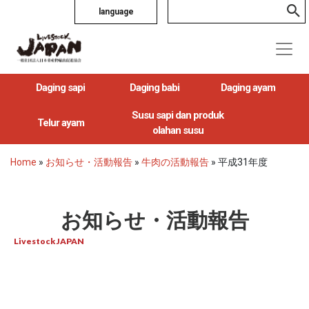
language
Daging sapi
Daging babi
Daging ayam
Susu sapi dan produk
Telur ayam
olahan susu
Home
»
お知らせ・活動報告
»
牛肉の活動報告
»
平成31年度
お知らせ・活動報告
Livestock JAPAN