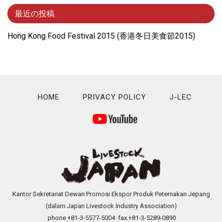
最近の投稿
Hong Kong Food Festival 2015 (⾹港冬⽇美⾷節2015)
HOME
PRIVACY POLICY
J-LEC
Kantor Sekretariat Dewan Promosi Ekspor Produk Peternakan Jepang
(dalam Japan Livestock Industry Association)
phone +81-3-5577-5004 fax.+81-3-5289-0890