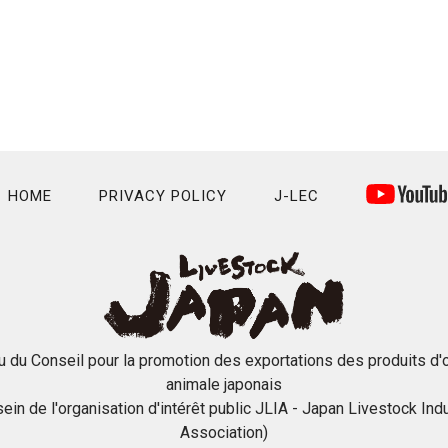
HOME
PRIVACY POLICY
J-LEC
u du Conseil pour la promotion des exportations des produits d'o
animale japonais
sein de l'organisation d'intérêt public JLIA - Japan Livestock Ind
Association)