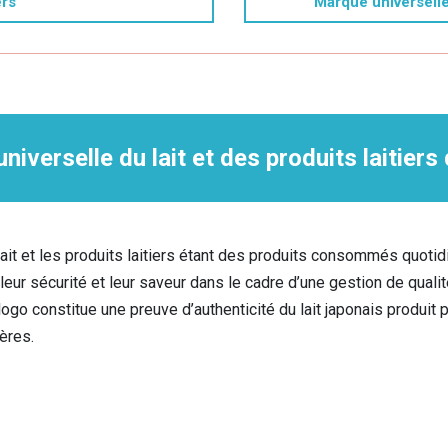
ers
Marque universelle 
niverselle du lait et des produits laitiers
lait et les produits laitiers étant des produits consommés quot
 leur sécurité et leur saveur dans le cadre d’une gestion de qualité
logo constitue une preuve d’authenticité du lait japonais produit 
ières.