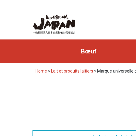
Bœuf
Home
»
Lait et produits laitiers
»
Marque universelle du