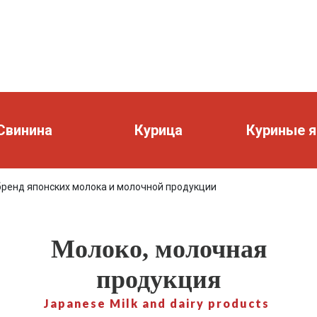
Свинина
Курица
Куриные я
ренд японских молока и молочной продукции
Молоко, молочная
продукция
Japanese Milk and dairy products