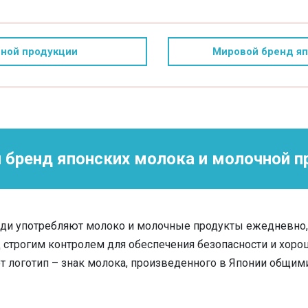
чной продукции
Мировой бренд яп
 бренд японских молока и молочной п
и употребляют молоко и молочные продукты ежедневно, 
 строгим контролем для обеспечения безопасности и хоро
т логотип – знак молока, произведенного в Японии общи