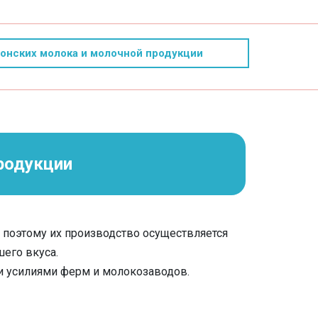
онских молока и молочной продукции
родукции
поэтому их производство осуществляется
шего вкуса.
ми усилиями ферм и молокозаводов.