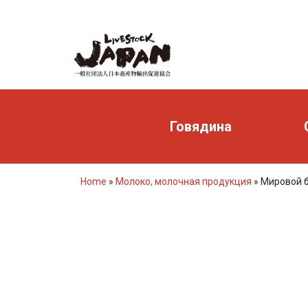
Говядина
Home
»
Молоко, молочная продукция
»
Мировой б