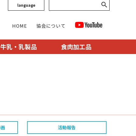
language
HOME
協会について
牛乳・乳製品
食肉加工品
動画
活動報告