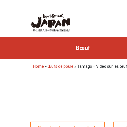
Bœuf
Home
»
Œufs de poule
»
Tamago = Vidéo sur les œu