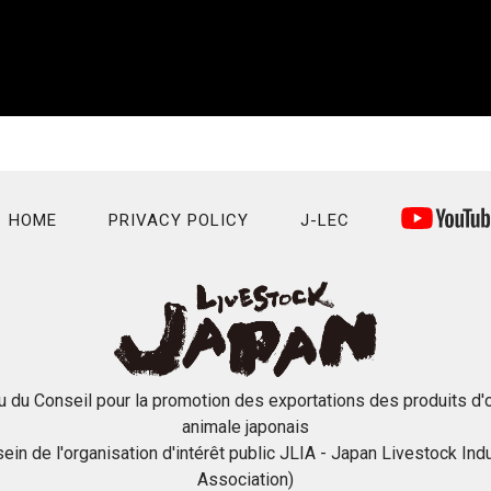
HOME
PRIVACY POLICY
J-LEC
u du Conseil pour la promotion des exportations des produits d'o
animale japonais
sein de l'organisation d'intérêt public JLIA - Japan Livestock Ind
Association)