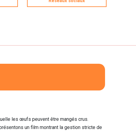
Réseaux sociaux
quelle les œufs peuvent être mangés crus.
résentons un film montrant la gestion stricte de