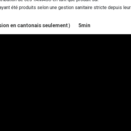
nt été produits selon une gestion sanitaire stricte depuis leur 
n en cantonais seulement） 5min