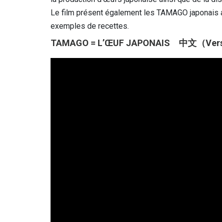
Le film présent également les TAMAGO japonais aya
exemples de recettes.
TAMAGO = L’ŒUF JAPONAIS 中文（Versio