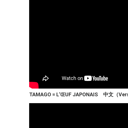
TAMAGO = L’ŒUF JAPONAIS 中文（Versio