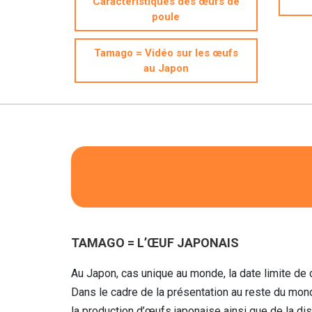
Caractéristiques des œufs de
poule
Tamago = Vidéo sur les œufs
au Japon
TAMAGO = L’ŒUF JAPONAIS
Au Japon, cas unique au monde, la date limite de
Dans le cadre de la présentation au reste du mon
la production d’œufs japonaise ainsi que de la di