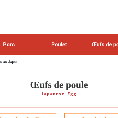
Porc
Poulet
Œufs de p
fs au Japon
Œufs de poule
Japanese Egg