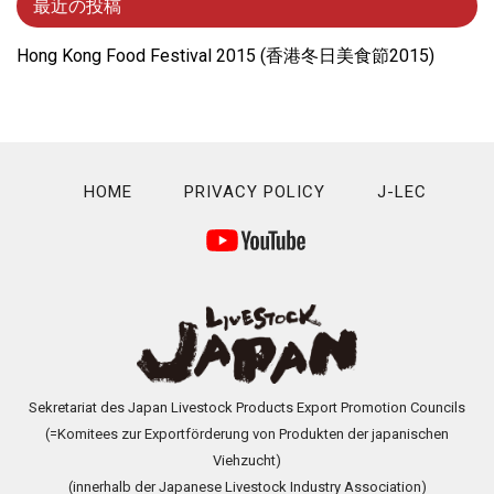
最近の投稿
Hong Kong Food Festival 2015 (⾹港冬⽇美⾷節2015)
HOME
PRIVACY POLICY
J-LEC
Sekretariat des Japan Livestock Products Export Promotion Councils
(=Komitees zur Exportförderung von Produkten der japanischen
Viehzucht)
(innerhalb der Japanese Livestock Industry Association)