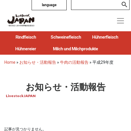
language
Rindfleisch
Schweinefleisch
Hühnerfleisch
Hühnereier
Milch und Milchprodukte
Home
»
お知らせ・活動報告
»
牛肉の活動報告
»
平成29年度
お知らせ・活動報告
Livestock JAPAN
記事が見つかりません。