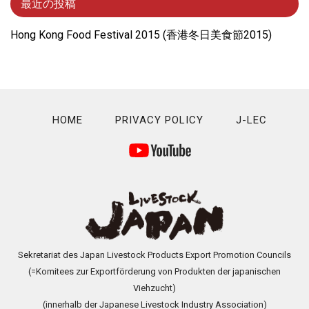
最近の投稿
Hong Kong Food Festival 2015 (⾹港冬⽇美⾷節2015)
HOME
PRIVACY POLICY
J-LEC
Sekretariat des Japan Livestock Products Export Promotion Councils
(=Komitees zur Exportförderung von Produkten der japanischen
Viehzucht)
(innerhalb der Japanese Livestock Industry Association)