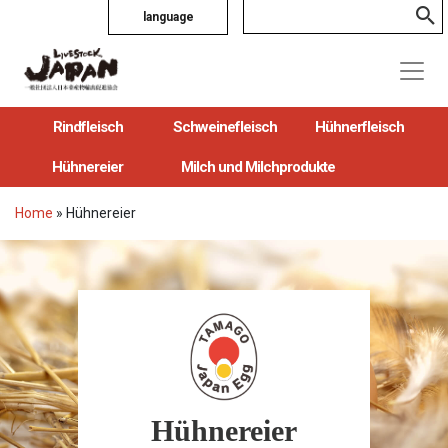
language
Rindfleisch
Schweinefleisch
Hühnerfleisch
Hühnereier
Milch und Milchprodukte
Home
»
Hühnereier
Hühnereier