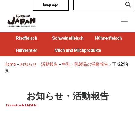
language
Rindfleisch
Schweinefleisch
Hühnerfleisch
Hühnereier
Milch und Milchprodukte
Home
»
お知らせ・活動報告
»
牛乳・乳製品の活動報告
»
平成29年
度
お知らせ・活動報告
Livestock JAPAN