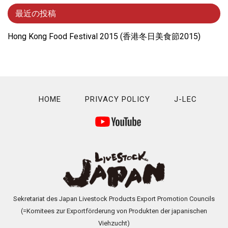
最近の投稿
Hong Kong Food Festival 2015 (⾹港冬⽇美⾷節2015)
HOME
PRIVACY POLICY
J-LEC
Sekretariat des Japan Livestock Products Export Promotion Councils
(=Komitees zur Exportförderung von Produkten der japanischen
Viehzucht)