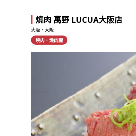
燒肉 萬野 LUCUA大阪店
大阪・大阪
燒肉・燒肉臟