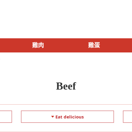
雞肉
雞蛋
店
Beef
Eat delicious