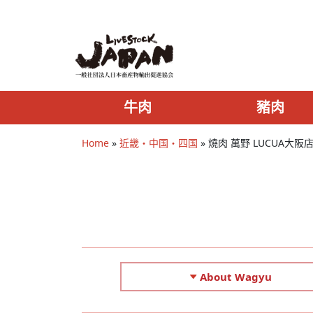
牛肉
豬肉
Home
»
近畿・中国・四国
»
燒肉 萬野 LUCUA大阪
About Wagyu