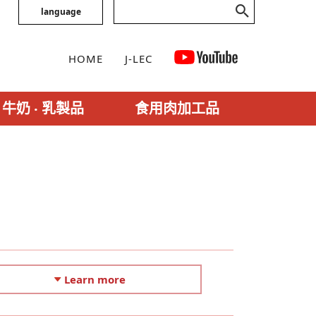
language
HOME
J-LEC
牛奶 ‧ 乳製品
食用肉加工品
Learn more