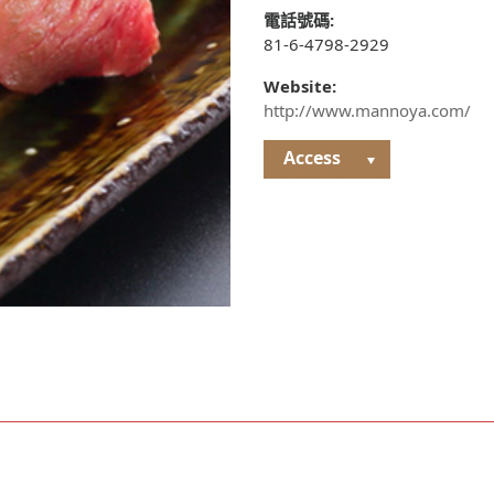
電話號碼:
81-6-4798-2929
Website:
http://www.mannoya.com/
Access